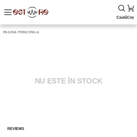
Caută
Coș
PAGINA PRINCIPALĂ
NU ESTE ÎN STOCK
REVIEWS