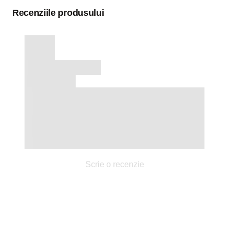
Recenziile produsului
Scrie o recenzie