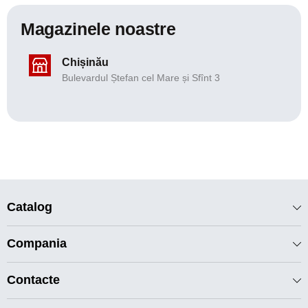
Magazinele noastre
Chișinău
Bulevardul Ștefan cel Mare și Sfînt 3
Catalog
Compania
Contacte