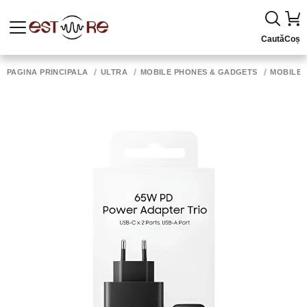
Caută
Coș
PAGINA PRINCIPALĂ
ULTRA
MOBILE PHONES & GADGETS
MOBILE 