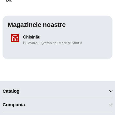
Da
Magazinele noastre
Chișinău
Bulevardul Ștefan cel Mare și Sfînt 3
Catalog
Compania