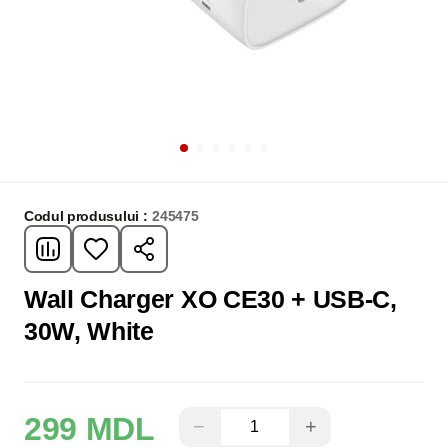
Codul produsului :
245475
Wall Charger XO CE30 + USB-C,
30W, White
299 MDL
−
+