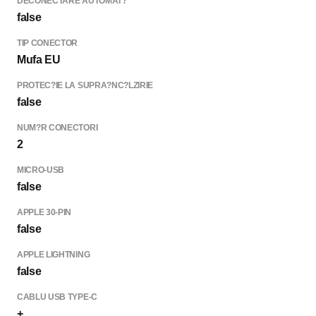
DECONECTARE AUTOMAT?
false
TIP CONECTOR
Mufa EU
PROTEC?IE LA SUPRA?NC?LZIRIE
false
NUM?R СONECTORI
2
MICRO-USB
false
APPLE 30-PIN
false
APPLE LIGHTNING
false
CABLU USB TYPE-C
+