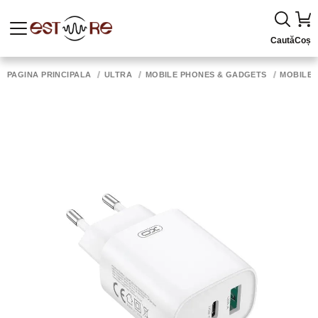
Caută
Coș
PAGINA PRINCIPALĂ
ULTRA
MOBILE PHONES & GADGETS
MOBILE 