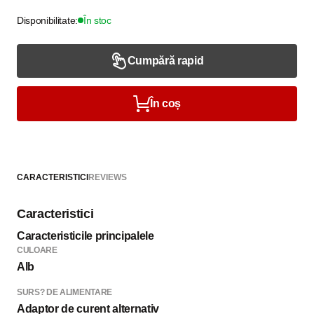
Disponibilitate:
În stoc
Cumpără rapid
În coș
CARACTERISTICI
REVIEWS
Caracteristici
Caracteristicile principalele
CULOARE
Alb
SURS? DE ALIMENTARE
Adaptor de curent alternativ