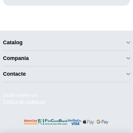
Catalog
Compania
Contacte
Setări cookie-uri
Politica de cookie-uri