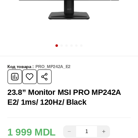
Код товара :
PRO_MP242A_E2
23.8” Monitor MSI PRO MP242A
E2/ 1ms/ 120Hz/ Black
1 999 MDL
−
+