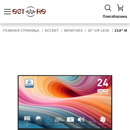
Поиск
Корзина
ГЛАВНАЯ СТРАНИЦА
ACCENT
MONITORS
25” OR LESS
23.8” MO