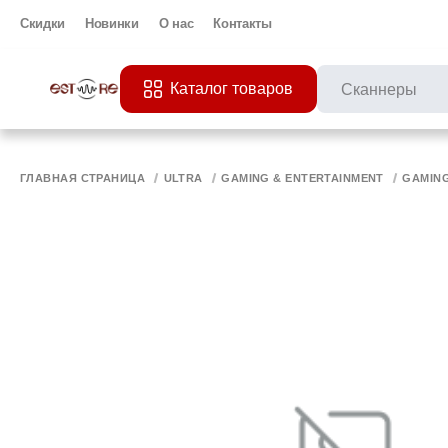
Скидки
Новинки
О нас
Контакты
Каталог товаров
ПОПУЛЯРНЫЕ ЗАП
Все 
ПРИНТЕР
МО
ГЛАВНАЯ СТРАНИЦА
ULTRA
GAMING & ENTERTAINMENT
GAMIN