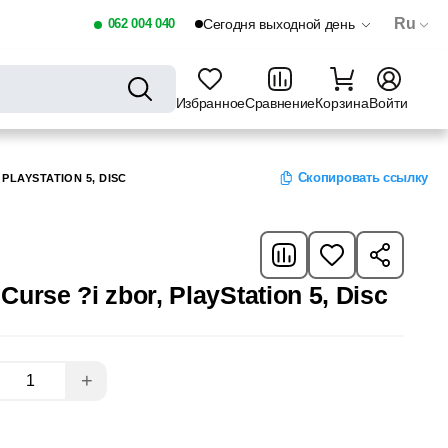
Ru
062 004 040
Сегодня выходной день
Избранное
Сравнение
Корзина
Войти
Скопировать ссылку
 PLAYSTATION 5, DISC
 Curse ?i zbor, PlayStation 5, Disc
+