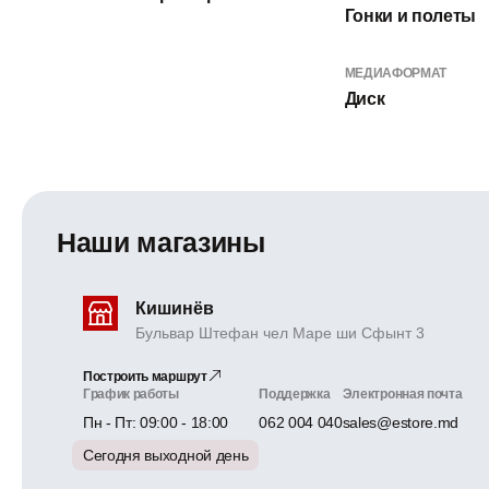
Гонки и полеты
МЕДИАФОРМАТ
Диск
Наши магазины
Кишинёв
Бульвар Штефан чел Маре ши Сфынт 3
Построить маршрут
График работы
Поддержка
Электронная почта
Пн - Пт: 09:00 - 18:00
062 004 040
sales@estore.md
Сегодня выходной день