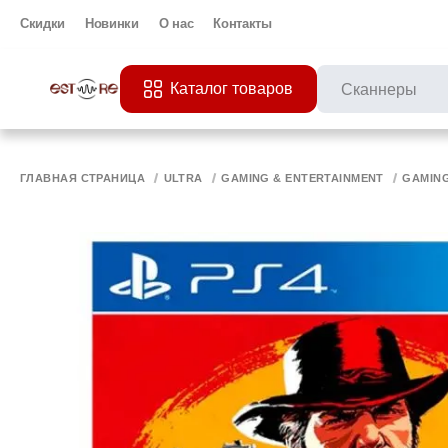
Скидки
Новинки
О нас
Контакты
Каталог товаров
ПОПУЛЯРНЫЕ ЗАП
Все 
ПРИНТЕР
МО
ГЛАВНАЯ СТРАНИЦА
ULTRA
GAMING & ENTERTAINMENT
GAMIN