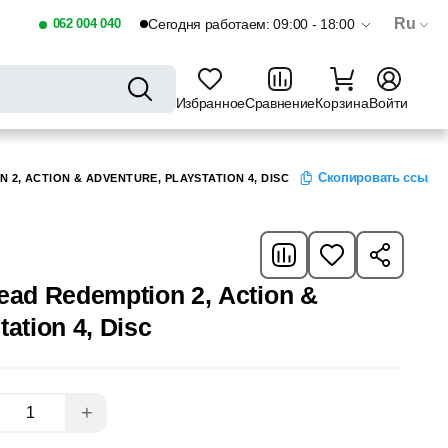
Ru
062 004 040
Сегодня работаем: 09:00 - 18:00
Избранное
Сравнение
Корзина
Войти
Скопировать ссылк
 2, ACTION & ADVENTURE, PLAYSTATION 4, DISC
ead Redemption 2, Action &
ation 4, Disc
+