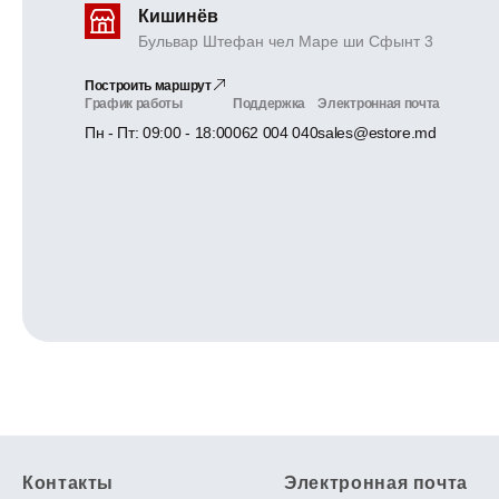
Кишинёв
Бульвар Штефан чел Маре ши Сфынт 3
Построить маршрут
График работы
Поддержка
Электронная почта
Пн - Пт: 09:00 - 18:00
062 004 040
sales@estore.md
Контакты
Электронная почта