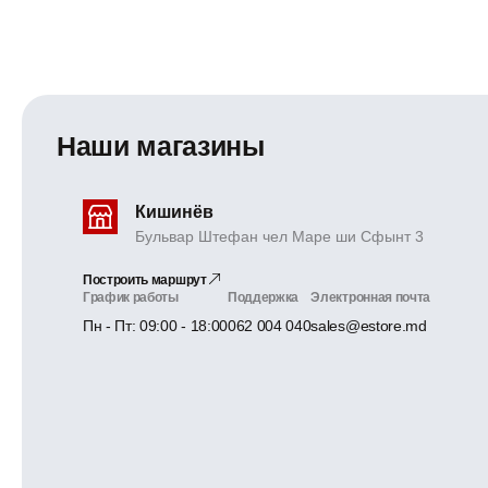
Наши магазины
Кишинёв
Бульвар Штефан чел Маре ши Сфынт 3
Построить маршрут
График работы
Поддержка
Электронная почта
Пн - Пт: 09:00 - 18:00
062 004 040
sales@estore.md