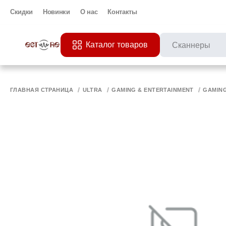
Скидки
Новинки
О нас
Контакты
Каталог товаров
ПОПУЛЯРНЫЕ ЗАП
Все 
ПРИНТЕР
МО
ГЛАВНАЯ СТРАНИЦА
ULTRA
GAMING & ENTERTAINMENT
GAMIN