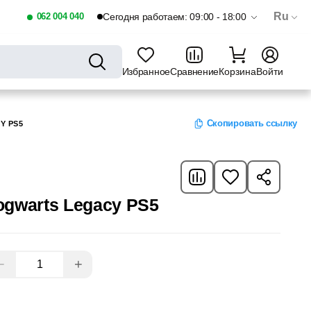
Ru
062 004 040
Сегодня работаем: 09:00 - 18:00
Избранное
Сравнение
Корзина
Войти
Скопировать ссылку
Y PS5
ogwarts Legacy PS5
−
+