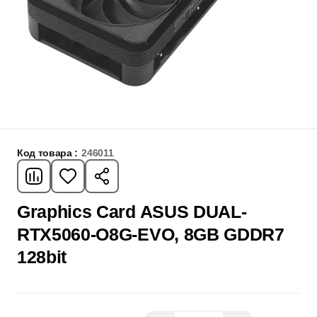
Код товара :
246011
Graphics Card ASUS DUAL-
RTX5060-O8G-EVO, 8GB GDDR7
128bit