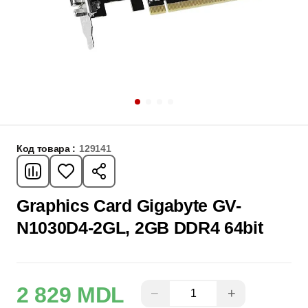
Код товара :
129141
Graphics Card Gigabyte GV-
N1030D4-2GL, 2GB DDR4 64bit
2 829 MDL
−
+