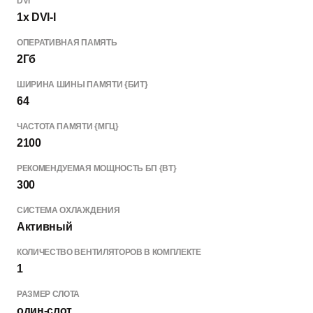
DVI
1x DVI-I
ОПЕРАТИВНАЯ ПАМЯТЬ
2Гб
ШИРИНА ШИНЫ ПАМЯТИ {БИТ}
64
ЧАСТОТА ПАМЯТИ {МГЦ}
2100
РЕКОМЕНДУЕМАЯ МОЩНОСТЬ БП {ВТ}
300
СИСТЕМА ОХЛАЖДЕНИЯ
Активный
КОЛИЧЕСТВО ВЕНТИЛЯТОРОВ В КОМПЛЕКТЕ
1
РАЗМЕР СЛОТА
один-слот