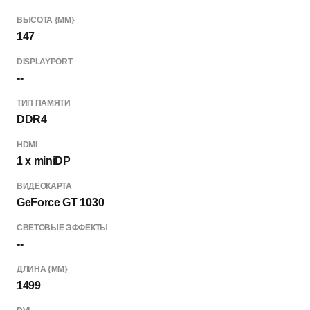
ВЫСОТА {ММ}
147
DISPLAYPORT
--
ТИП ПАМЯТИ
DDR4
HDMI
1 x miniDP
ВИДЕОКАРТА
GeForce GT 1030
СВЕТОВЫЕ ЭФФЕКТЫ
--
ДЛИНА {ММ}
1499