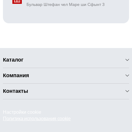
Бульвар Штефан чел Маре ши Сфынт 3
Каталог
Компания
Контакты
Настройки cookie
Политика использования cookie