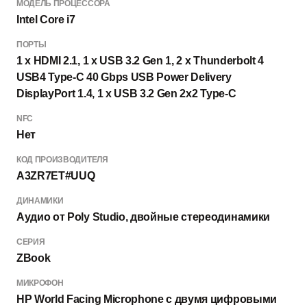
МОДЕЛЬ ПРОЦЕССОРА
Intel Core i7
ПОРТЫ
1 x HDMI 2.1, 1 x USB 3.2 Gen 1, 2 x Thunderbolt 4
USB4 Type-C 40 Gbps USB Power Delivery
DisplayPort 1.4, 1 x USB 3.2 Gen 2x2 Type-C
NFC
Нет
КОД ПРОИЗВОДИТЕЛЯ
A3ZR7ET#UUQ
ДИНАМИКИ
Аудио от Poly Studio, двойные стереодинамики
СЕРИЯ
ZBook
МИКРОФОН
HP World Facing Microphone с двумя цифровыми