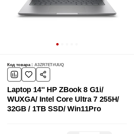
Код товара :
A3ZR7ET#UUQ
Laptop 14'' HP ZBook 8 G1i/
WUXGA/ Intel Core Ultra 7 255H/
32GB / 1TB SSD/ Win11Pro