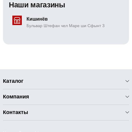
Наши магазины
Кишинёв
Бульвар Штефан чел Маре ши Сфынт 3
Каталог
Компания
Контакты