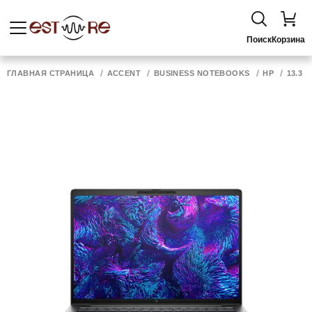
Поиск
Корзина
ГЛАВНАЯ СТРАНИЦА
ACCENT
BUSINESS NOTEBOOKS
HP
13.3 - 