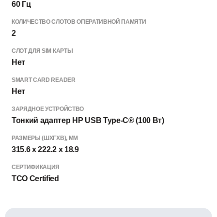
60 Гц
КОЛИЧЕСТВО СЛОТОВ ОПЕРАТИВНОЙ ПАМЯТИ
2
СЛОТ ДЛЯ SIM КАРТЫ
Нет
SMART CARD READER
Нет
ЗАРЯДНОЕ УСТРОЙСТВО
Тонкий адаптер HP USB Type-C® (100 Вт)
РАЗМЕРЫ (ШХГХВ), ММ
315.6 x 222.2 x 18.9
СЕРТИФИКАЦИЯ
TCO Certified