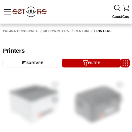
Caută
Coș
PAGINA PRINCIPALĂ
MFD/PRINTERS
PANTUM
PRINTERS
Printers
SORTARE
FILTRE