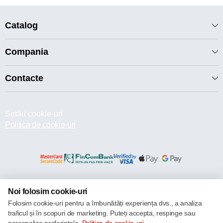
Catalog
Compania
Contacte
Setări cookie-uri
Politica de cookie-uri
© 2013 – 2026 ECOM
Noi folosim cookie-uri
Folosim cookie-uri pentru a îmbunătăți experiența dvs., a analiza
traficul și în scopuri de marketing. Puteți accepta, respinge sau