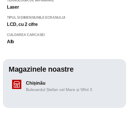
TEHNOLOGIA DE IMPRIMARE
Laser
TIPUL SI DIMENSIUNILE ECRANULUI
LCD, cu 2 cifre
CULOAREA CARCASEI
Alb
Magazinele noastre
Chișinău
Bulevardul Ștefan cel Mare și Sfînt 3