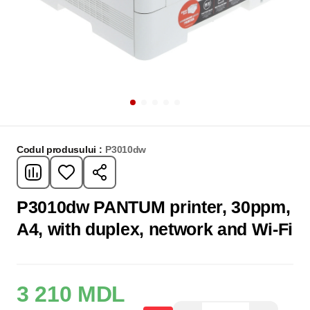
Codul produsului :
P3010dw
P3010dw PANTUM printer, 30ppm,
A4, with duplex, network and Wi-Fi
3 210 MDL