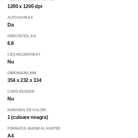
1200 x 1200 dpi
AUTO DUPLEX
Da
GREUTATEA, KG
6.8
CISS INCORPORAT
Nu
DIMENSIUNI, MM
354 x 232 x 334
CARD READER
Nu
NUMARUL DE CULORI
1 (culoare neagra)
FORMATUL MAXIM AL HARTIEI
A4