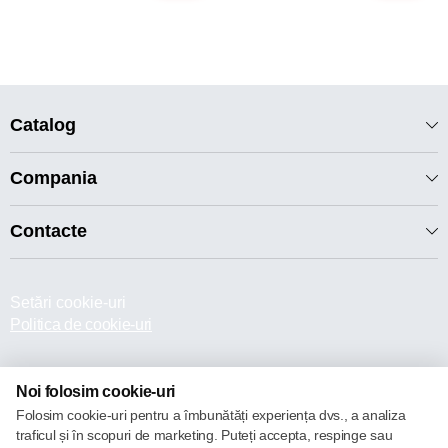
Catalog
Compania
Contacte
Setări cookie-uri
Politica de cookie-uri
Noi folosim cookie-uri
Folosim cookie-uri pentru a îmbunătăți experiența dvs., a analiza
traficul și în scopuri de marketing. Puteți accepta, respinge sau
© 2013 – 2026 ECOM