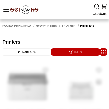
Caută
Coș
PAGINA PRINCIPALĂ
MFD/PRINTERS
BROTHER
PRINTERS
Printers
SORTARE
FILTRE