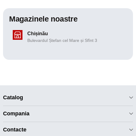
Magazinele noastre
Chișinău
Bulevardul Ștefan cel Mare și Sfînt 3
Catalog
Compania
Contacte