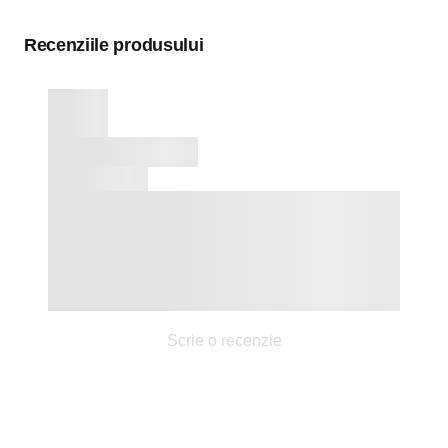
Recenziile produsului
Scrie o recenzie