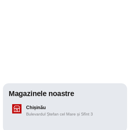
Magazinele noastre
Chișinău
Bulevardul Ștefan cel Mare și Sfînt 3