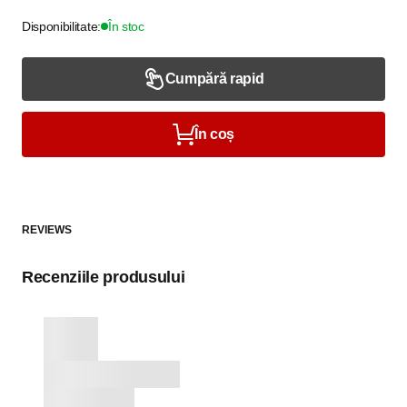
Disponibilitate:
În stoc
Cumpără rapid
În coș
REVIEWS
Recenziile produsului