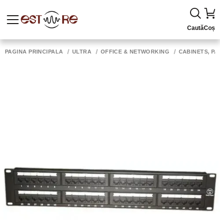
Caută
Coș
PAGINA PRINCIPALĂ
ULTRA
OFFICE & NETWORKING
CABINETS, PA