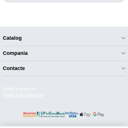
Catalog
Compania
Contacte
Setări cookie-uri
Politica de cookie-uri