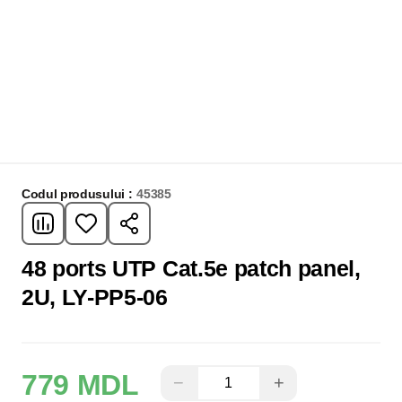
Codul produsului :
45385
48 ports UTP Cat.5e patch panel,
2U, LY-PP5-06
779 MDL
−
+