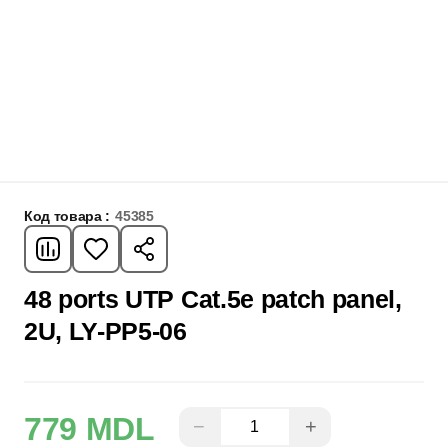
Код товара :
45385
48 ports UTP Cat.5e patch panel,
2U, LY-PP5-06
779 MDL
−
+