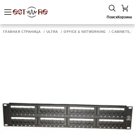
Поиск
Корзина
ГЛАВНАЯ СТРАНИЦА
ULTRA
OFFICE & NETWORKING
CABINETS, P