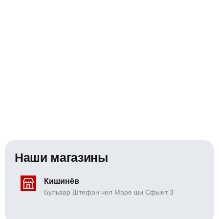
Наши магазины
Кишинёв
Бульвар Штефан чел Маре ши Сфынт 3