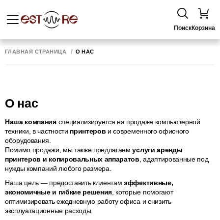
Поиск
Корзина
ГЛАВНАЯ СТРАНИЦА
О НАС
О нас
Наша компания
специализируется на продаже компьютерной
техники, в частности
принтеров
и современного офисного
оборудования.
Помимо продажи, мы также предлагаем
услуги аренды
принтеров и копировальных аппаратов
, адаптированные под
нужды компаний любого размера.
Наша цель — предоставить клиентам
эффективные,
экономичные и гибкие решения
, которые помогают
оптимизировать ежедневную работу офиса и снизить
эксплуатационные расходы.