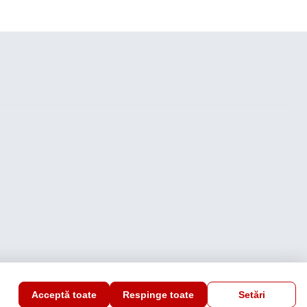
Acceptă toate
Respinge toate
Setări