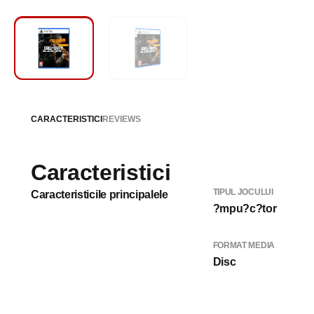
CARACTERISTICI
REVIEWS
Caracteristici
TIPUL JOCULUI
Caracteristicile principalele
?mpu?c?tor
FORMAT MEDIA
Disc