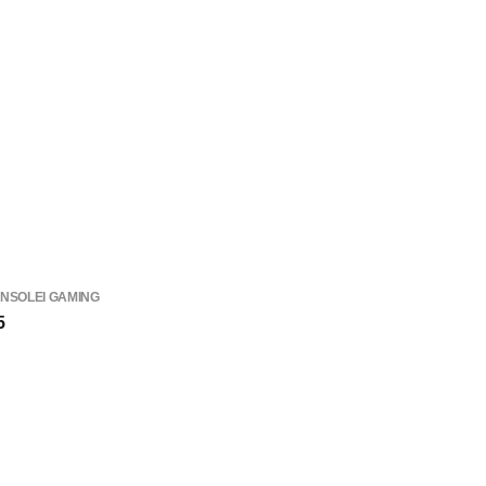
NSOLEI GAMING
5