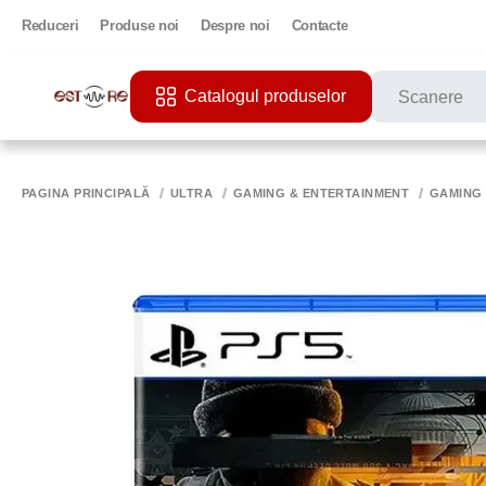
Reduceri
Produse noi
Despre noi
Contacte
Catalogul produselor
CĂUTĂRI POPU
PRINTER
PAGINA PRINCIPALĂ
ULTRA
GAMING & ENTERTAINMENT
GAMING