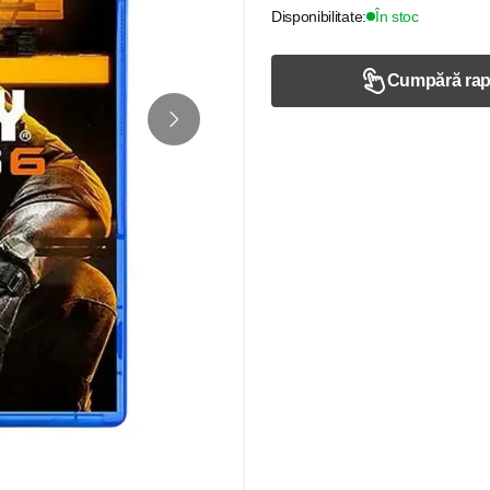
Disponibilitate:
În stoc
Cumpără rap