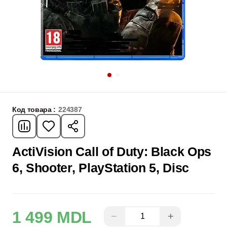
Код товара :
224387
ActiVision Call of Duty: Black Ops
6, Shooter, PlayStation 5, Disc
1 499 MDL
−
+