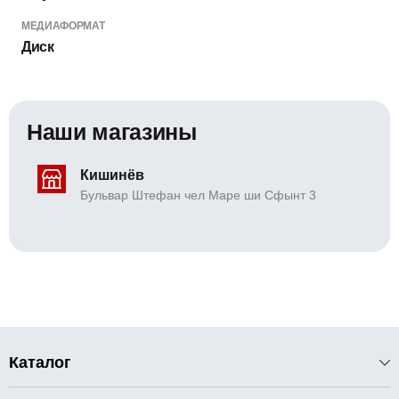
МЕДИАФОРМАТ
Диск
Наши магазины
Кишинёв
Бульвар Штефан чел Маре ши Сфынт 3
Каталог