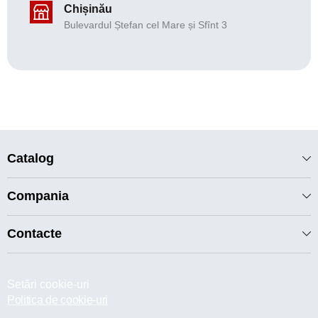
Chișinău
Bulevardul Ștefan cel Mare și Sfînt 3
Catalog
Compania
Contacte
Setări cookie-uri
Politica de cookie-uri