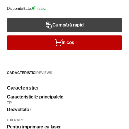
Disponibilitate:
În stoc
Cumpără rapid
În coș
CARACTERISTICI
REVIEWS
Caracteristici
Caracteristicile principalele
TIP
Dezvoltator
UTILIZARE
Pentru imprimare cu laser