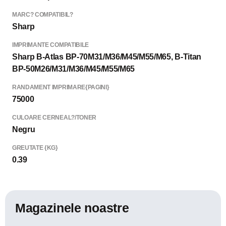
MARC? COMPATIBIL?
Sharp
IMPRIMANTE COMPATIBILE
Sharp B-Atlas BP-70M31/M36/M45/M55/M65, B-Titan
BP-50M26/M31/M36/M45/M55/M65
RANDAMENT IMPRIMARE{PAGINI}
75000
CULOARE CERNEAL?/TONER
Negru
GREUTATE {KG}
0.39
Magazinele noastre