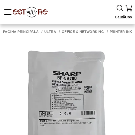
Caută
Coș
PAGINA PRINCIPALĂ
ULTRA
OFFICE & NETWORKING
PRINTER INK,