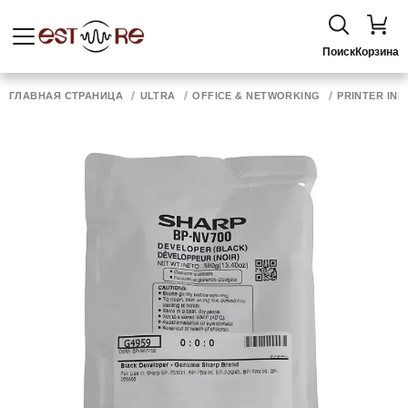
Поиск
Корзина
ГЛАВНАЯ СТРАНИЦА
ULTRA
OFFICE & NETWORKING
PRINTER INK