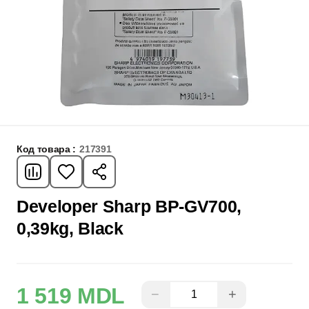
Код товара :
217391
Developer Sharp BP-GV700,
0,39kg, Black
1 519 MDL
−
+