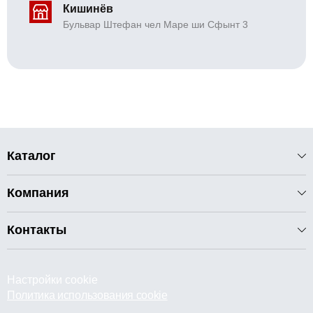
Кишинёв
Бульвар Штефан чел Маре ши Сфынт 3
Каталог
Компания
Контакты
Настройки cookie
Политика использования cookie