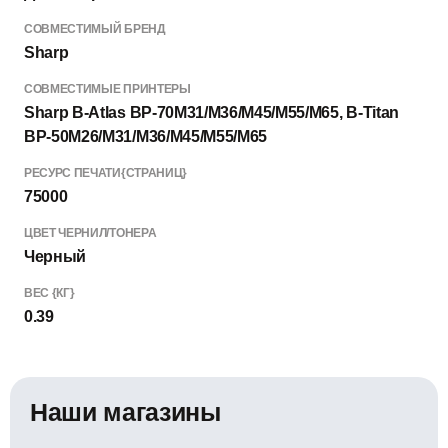
СОВМЕСТИМЫЙ БРЕНД
Sharp
СОВМЕСТИМЫЕ ПРИНТЕРЫ
Sharp B-Atlas BP-70M31/M36/M45/M55/M65, B-Titan
BP-50M26/M31/M36/M45/M55/M65
РЕСУРС ПЕЧАТИ{СТРАНИЦ}
75000
ЦВЕТ ЧЕРНИЛ/ТОНЕРА
Черный
ВЕС {КГ}
0.39
Наши магазины