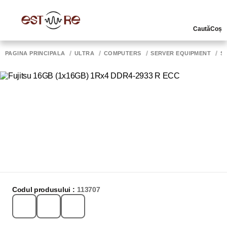
Caută
Coș
PAGINA PRINCIPALĂ
ULTRA
COMPUTERS
SERVER EQUIPMENT
S
Codul produsului :
113707