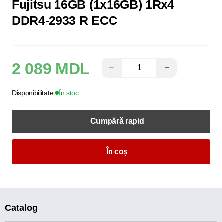
Fujitsu 16GB (1x16GB) 1Rx4
DDR4-2933 R ECC
2 089 MDL
−
+
Disponibilitate:
În stoc
Cumpără rapid
În coș
Catalog