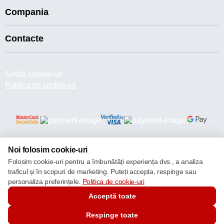
Compania
Contacte
Setări cookie-uri
Politica de cookie-uri
© 2013 – 2026 ECOM
Noi folosim cookie-uri
Folosim cookie-uri pentru a îmbunătăți experiența dvs., a analiza
traficul și în scopuri de marketing. Puteți accepta, respinge sau
personaliza preferințele.
Politica de cookie-uri
Acceptă toate
Respinge toate