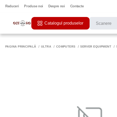
Reduceri
Produse noi
Despre noi
Contacte
Catalogul produselor
CĂUTĂRI POPU
PRINTER
PAGINA PRINCIPALĂ
ULTRA
COMPUTERS
SERVER EQUIPMENT