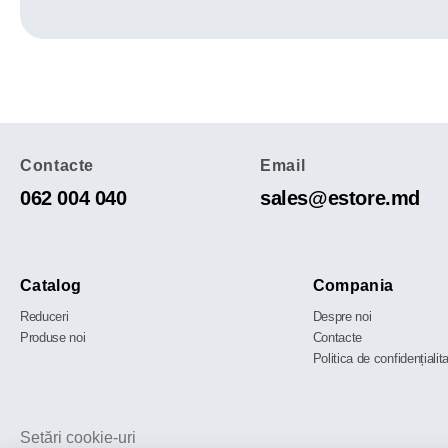
Contacte
Email
062 004 040
sales@estore.md
Catalog
Compania
Reduceri
Despre noi
Produse noi
Contacte
Politica de confidențialit
Setări cookie-uri