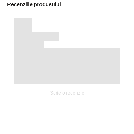
Recenziile produsului
Scrie o recenzie