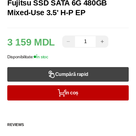
Fujitsu SSD SATA 6G 480GB
Mixed-Use 3.5' H-P EP
3 159 MDL
−
+
Disponibilitate:
În stoc
Cumpără rapid
În coș
REVIEWS