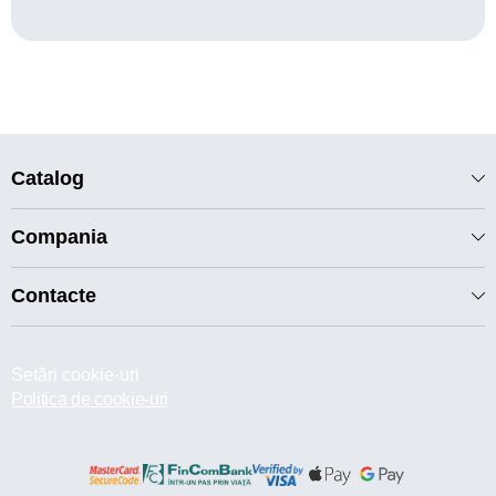
Catalog
Compania
Contacte
Setări cookie-uri
Politica de cookie-uri