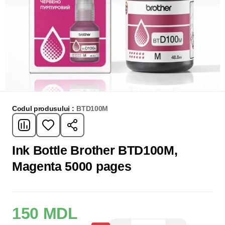
Codul produsului :
BTD100M
Ink Bottle Brother BTD100M,
Magenta 5000 pages
150 MDL