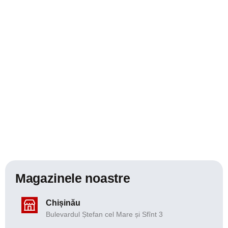
Magazinele noastre
Chișinău
Bulevardul Ștefan cel Mare și Sfînt 3