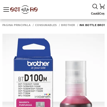
Caută
Coș
PAGINA PRINCIPALĂ
CONSUMABLES
BROTHER
INK BOTTLE BROTH