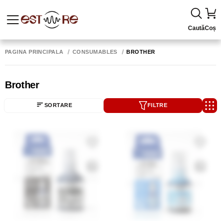
Caută
Coș
PAGINA PRINCIPALĂ
CONSUMABLES
BROTHER
Brother
SORTARE
FILTRE