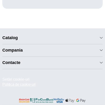
Catalog
Compania
Contacte
Setări cookie-uri
Politica de cookie-uri