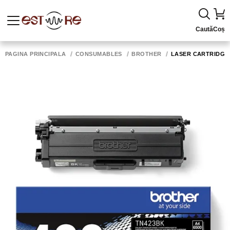
Caută
Coș
PAGINA PRINCIPALĂ
CONSUMABLES
BROTHER
LASER CARTRIDGE 