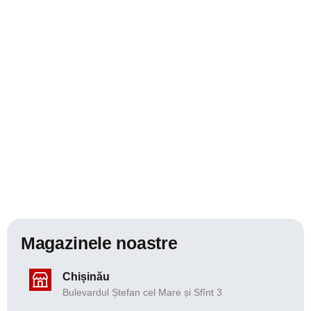
Magazinele noastre
Chișinău
Bulevardul Ștefan cel Mare și Sfînt 3