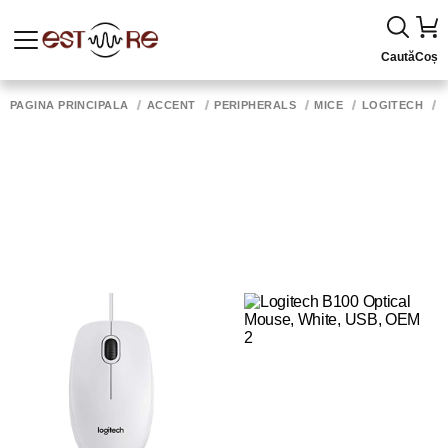
Caută
Coș
PAGINA PRINCIPALĂ
ACCENT
PERIPHERALS
MICE
LOGITECH