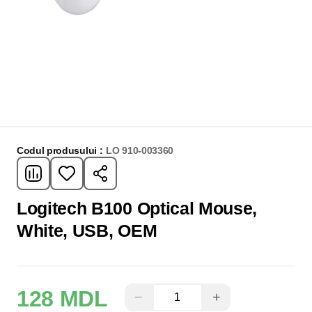
Codul produsului :
LO 910-003360
Logitech B100 Optical Mouse,
White, USB, OEM
128 MDL
−
+