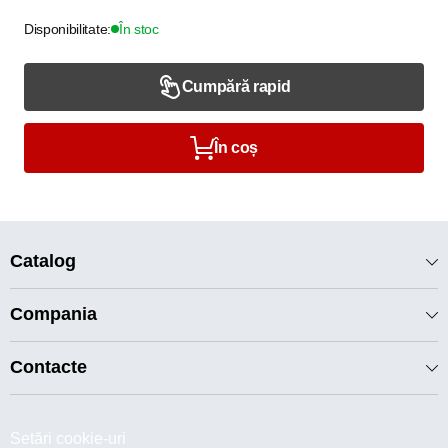
Disponibilitate:
În stoc
Cumpără rapid
În coș
Catalog
Compania
Contacte
Setări cookie-uri