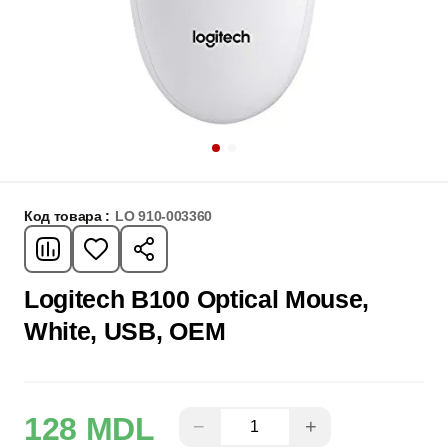
Код товара :
LO 910-003360
Logitech B100 Optical Mouse,
White, USB, OEM
128 MDL
−
+