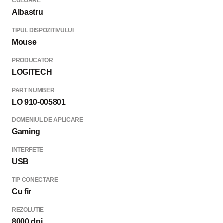
CULOARE
Albastru
TIPUL DISPOZITIVULUI
Mouse
PRODUCATOR
LOGITECH
PART NUMBER
LO 910-005801
DOMENIUL DE APLICARE
Gaming
INTERFETE
USB
TIP CONECTARE
Cu fir
REZOLUTIE
8000 dpi