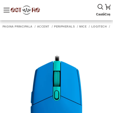
Caută
Coș
PAGINA PRINCIPALĂ
ACCENT
PERIPHERALS
MICE
LOGITECH