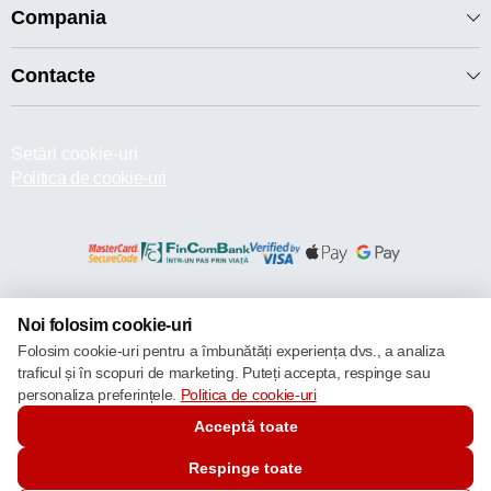
Compania
Contacte
Setări cookie-uri
Politica de cookie-uri
© 2013 – 2026 ECOM
Noi folosim cookie-uri
Folosim cookie-uri pentru a îmbunătăți experiența dvs., a analiza
traficul și în scopuri de marketing. Puteți accepta, respinge sau
personaliza preferințele.
Politica de cookie-uri
Acceptă toate
Respinge toate