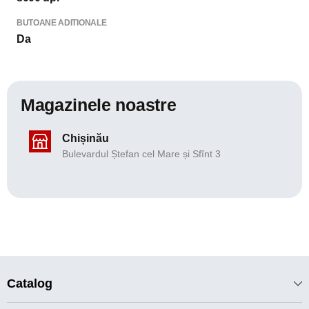
BUTOANE ADITIONALE
Da
Magazinele noastre
Chișinău
Bulevardul Ștefan cel Mare și Sfînt 3
Catalog