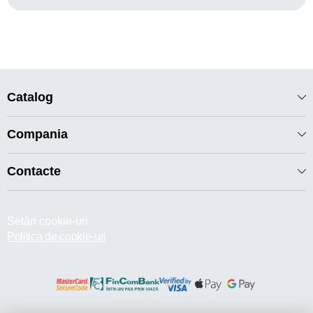
Catalog
Compania
Contacte
Setări cookie-uri
Politica de cookie-uri