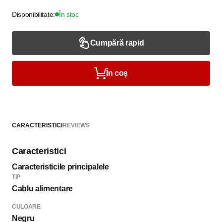
Disponibilitate:
În stoc
Cumpără rapid
În coș
CARACTERISTICI
REVIEWS
Caracteristici
Caracteristicile principalele
TIP
Cablu alimentare
CULOARE
Negru