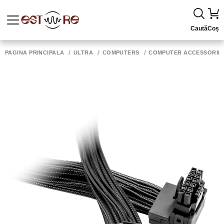
Caută
Coș
PAGINA PRINCIPALĂ
ULTRA
COMPUTERS
COMPUTER ACCESSORIE