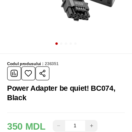
Codul produsului :
236351
Power Adapter be quiet! BC074,
Black
350 MDL
−
+