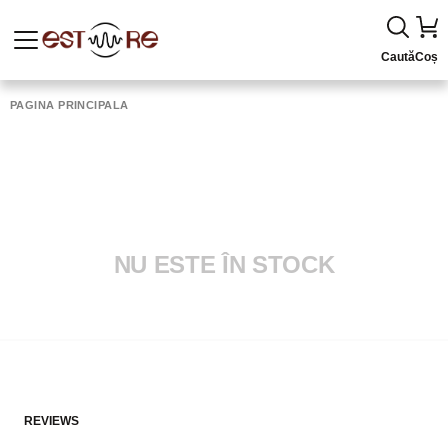
Caută
Coș
PAGINA PRINCIPALĂ
NU ESTE ÎN STOCK
REVIEWS