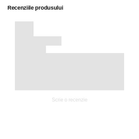
Recenziile produsului
Scrie o recenzie