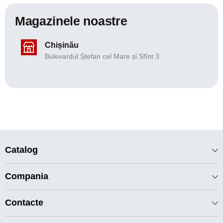
Magazinele noastre
Chișinău
Bulevardul Ștefan cel Mare și Sfînt 3
Catalog
Compania
Contacte