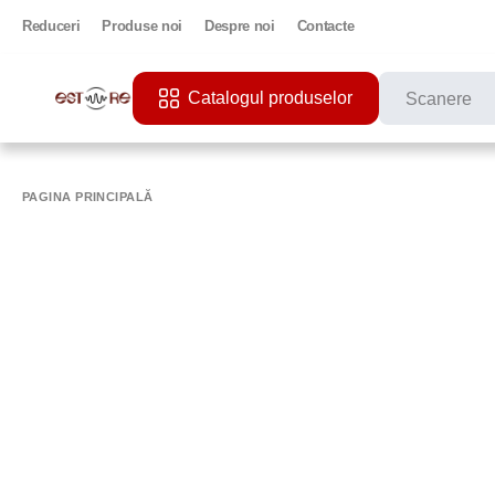
Reduceri
Produse noi
Despre noi
Contacte
Catalogul produselor
CĂUTĂRI POPU
PRINTER
PAGINA PRINCIPALĂ