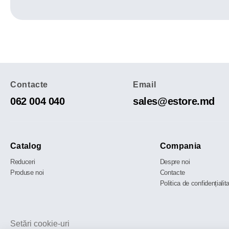
Contacte
Email
062 004 040
sales@estore.md
Catalog
Compania
Reduceri
Despre noi
Produse noi
Contacte
Politica de confidențialit
Setări cookie-uri