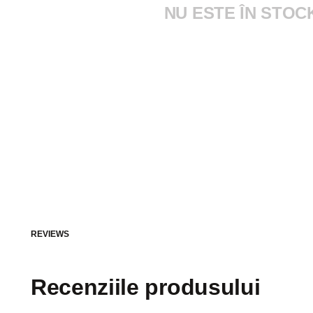
NU ESTE ÎN STOC
REVIEWS
Recenziile produsului