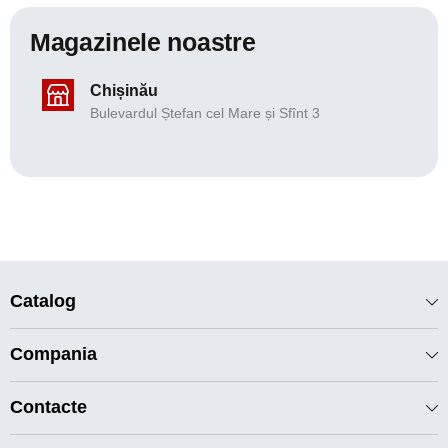
Magazinele noastre
Chișinău
Bulevardul Ștefan cel Mare și Sfînt 3
Catalog
Compania
Contacte