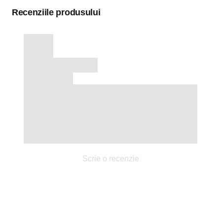
Recenziile produsului
Scrie o recenzie