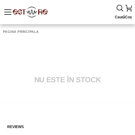
Caută
Coș
PAGINA PRINCIPALĂ
NU ESTE ÎN STOCK
REVIEWS