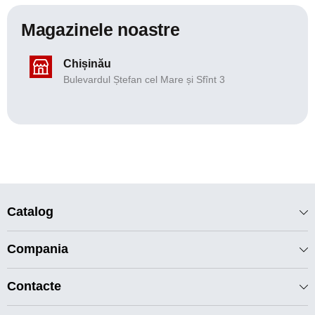
Magazinele noastre
Chișinău
Bulevardul Ștefan cel Mare și Sfînt 3
Catalog
Compania
Contacte