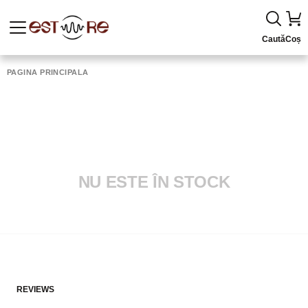
Caută
Coș
PAGINA PRINCIPALĂ
NU ESTE ÎN STOCK
REVIEWS