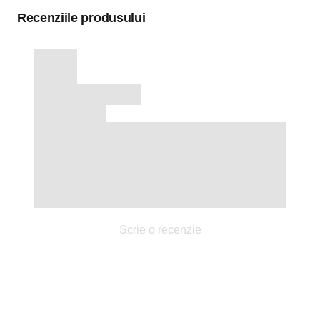
Recenziile produsului
Scrie o recenzie