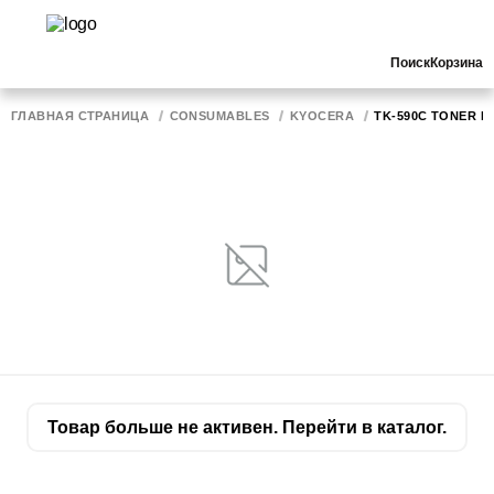
Поиск
Корзина
ГЛАВНАЯ СТРАНИЦА
CONSUMABLES
KYOCERA
TK-590C TONER KI
Товар больше не активен. Перейти в каталог.