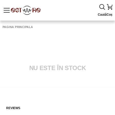
Caută
Coș
PAGINA PRINCIPALĂ
NU ESTE ÎN STOCK
REVIEWS