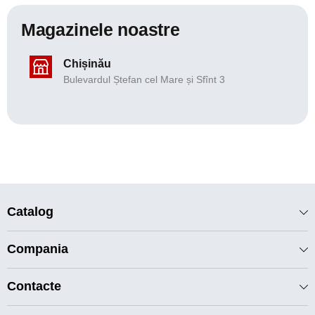
Magazinele noastre
Chișinău
Bulevardul Ștefan cel Mare și Sfînt 3
Catalog
Compania
Contacte