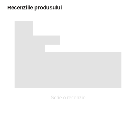
Recenziile produsului
Scrie o recenzie