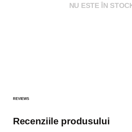
NU ESTE ÎN STOC
REVIEWS
Recenziile produsului