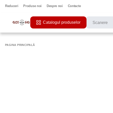
Reduceri
Produse noi
Despre noi
Contacte
Catalogul produselor
CĂUTĂRI POPU
PRINTER
PAGINA PRINCIPALĂ