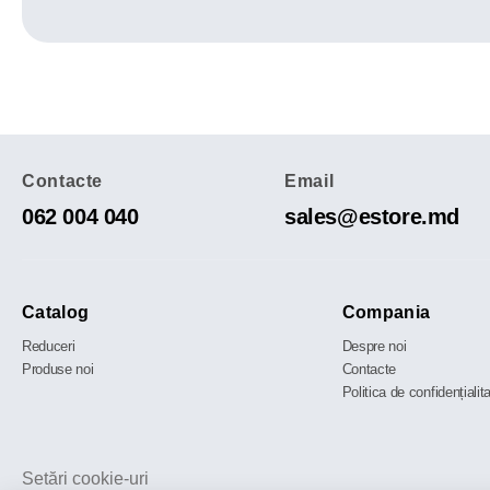
Contacte
Email
062 004 040
sales@estore.md
Catalog
Compania
Reduceri
Despre noi
Produse noi
Contacte
Politica de confidențialit
Setări cookie-uri