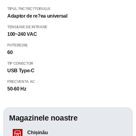
TIPUL ?NC?RC?TORULUI
Adaptor de re?ea universal
TENSIUNE DE INTRARE
100~240 VAC
PUTERE{W}
60
TIP CONECTOR
USB Type-C
FRECVEN?A AC
50-60 Hz
Magazinele noastre
Chișinău