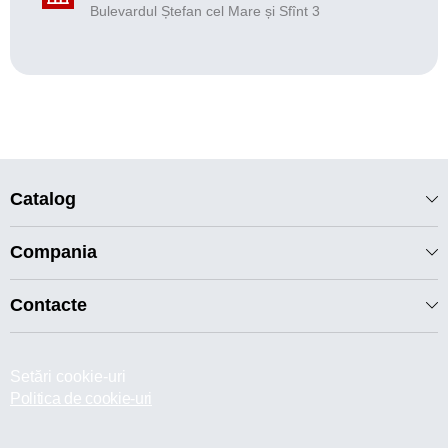
Bulevardul Ștefan cel Mare și Sfînt 3
Catalog
Compania
Contacte
Setări cookie-uri
Politica de cookie-uri