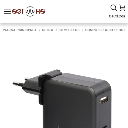
Caută
Coș
PAGINA PRINCIPALĂ
ULTRA
COMPUTERS
COMPUTER ACCESSORIE