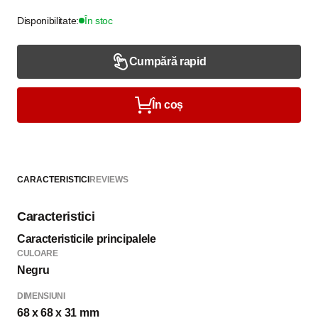
Disponibilitate:
În stoc
Cumpără rapid
În coș
CARACTERISTICI
REVIEWS
Caracteristici
Caracteristicile principalele
CULOARE
Negru
DIMENSIUNI
68 x 68 x 31 mm