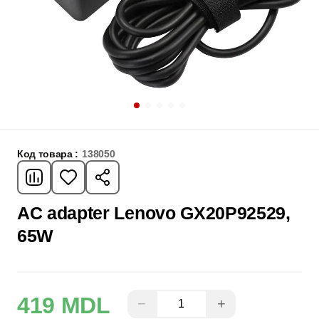
Код товара :
138050
AC adapter Lenovo GX20P92529,
65W
419 MDL
−
+