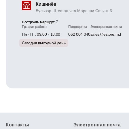
Кишинёв
Бульвар Штефан чел Маре ши Сфынт 3
Построить маршрут
График работы
Поддержка
Электронная почта
Пн - Пт: 09:00 - 18:00
062 004 040
sales@estore.md
Сегодня выходной день
Контакты
Электронная почта