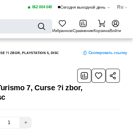
Ru
062 004 040
Сегодня выходной день
Избранное
Сравнение
Корзина
Войти
Скопировать ссылку
SE ?I ZBOR, PLAYSTATION 5, DISC
urismo 7, Curse ?i zbor,
sc
+