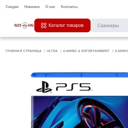
Скидки
Новинки
О нас
Контакты
Каталог товаров
ПОПУЛЯРНЫЕ ЗАП
Все 
ПРИНТЕР
МО
ГЛАВНАЯ СТРАНИЦА
ULTRA
GAMING & ENTERTAINMENT
GAMIN