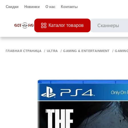
Скидки
Новинки
О нас
Контакты
Каталог товаров
ПОПУЛЯРНЫЕ ЗАП
Все 
ПРИНТЕР
МО
ГЛАВНАЯ СТРАНИЦА
ULTRA
GAMING & ENTERTAINMENT
GAMIN