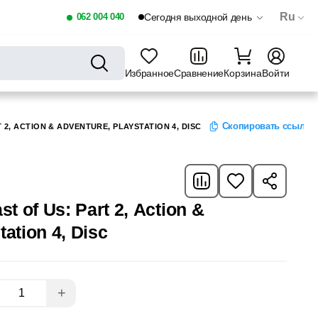
Ru
062 004 040
Сегодня выходной день
Избранное
Сравнение
Корзина
Войти
Скопировать ссылку
T 2, ACTION & ADVENTURE, PLAYSTATION 4, DISC
st of Us: Part 2, Action &
ation 4, Disc
+