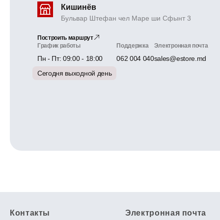
Кишинёв
Бульвар Штефан чел Маре ши Сфынт 3
Построить маршрут
График работы
Поддержка
Электронная почта
Пн - Пт: 09:00 - 18:00
062 004 040
sales@estore.md
Сегодня выходной день
Контакты
Электронная почта