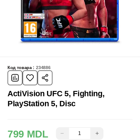
Код товара :
234886
ActiVision UFC 5, Fighting,
PlayStation 5, Disc
799 MDL
−
+