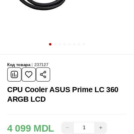
Код товара :
237127
CPU Cooler ASUS Prime LC 360
ARGB LCD
4 099 MDL
−
+