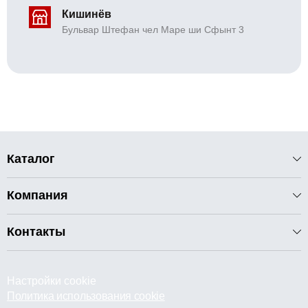
Кишинёв
Бульвар Штефан чел Маре ши Сфынт 3
Каталог
Компания
Контакты
Настройки cookie
Политика использования cookie