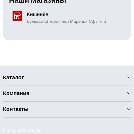
Кишинёв
Бульвар Штефан чел Маре ши Сфынт 3
Каталог
Компания
Контакты
Настройки cookie