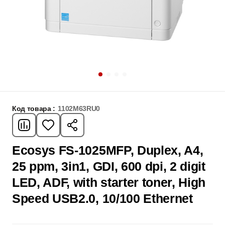
Код товара :
1102M63RU0
Ecosys FS-1025MFP, Duplex, A4,
25 ppm, 3in1, GDI, 600 dpi, 2 digit
LED, ADF, with starter toner, High
Speed USB2.0, 10/100 Ethernet