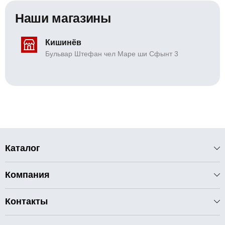
Наши магазины
Кишинёв
Бульвар Штефан чел Маре ши Сфынт 3
Каталог
Компания
Контакты