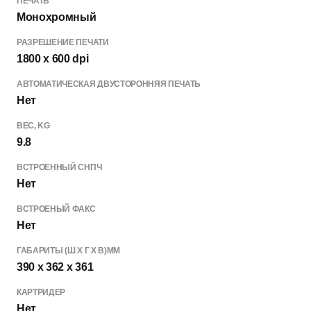
ПЕЧАТЬ
Монохромный
РАЗРЕШЕНИЕ ПЕЧАТИ
1800 x 600 dpi
АВТОМАТИЧЕСКАЯ ДВУСТОРОННЯЯ ПЕЧАТЬ
Нет
ВЕC, KG
9.8
ВСТРОЕННЫЙ СНПЧ
Нет
ВСТРОЕНЫЙ ФАКС
Нет
ГАБАРИТЫ (Ш X Г X В)MM
390 x 362 x 361
КАРТРИДЕР
Нет