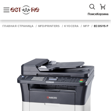
Поиск
Корзина
ГЛАВНАЯ СТРАНИЦА
MFD/PRINTERS
KYOCERA
MFP
ECOSYS FS-