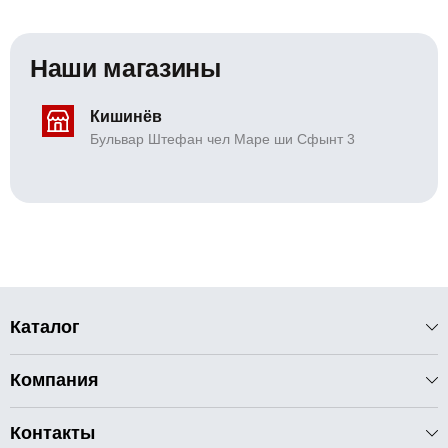
Наши магазины
Кишинёв
Бульвар Штефан чел Маре ши Сфынт 3
Каталог
Компания
Контакты