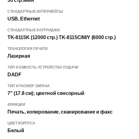
30 стр./мин
СТАНДАРТНЫЕ ИНТЕРФЕЙСЫ
USB, Ethernet
СТАНДАРТНЫЕ КАРТРИДЖИ
TK-8115K (12000 стр.) TK-8115C/M/Y (6000 стр.)
ТЕХНОЛОГИЯ ПЕЧАТИ
Лазерная
ТИП И ЕМКОСТЬ УСТРОЙСТВА ПОДАЧИ
DADF
ТИП И РАЗМЕР ЭКРАНА
7" (17.8 см); цветной сенсорный
ФУНКЦИИ
Печать, копирование, сканирование и факс
ЦВЕТ КОРПУСА
Белый