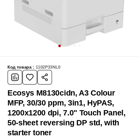
Код товара :
1102P33NL0
Ecosys M8130cidn, A3 Colour
MFP, 30/30 ppm, 3in1, HyPAS,
1200x1200 dpi, 7.0" Touch Panel,
50-sheet reversing DP std, with
starter toner