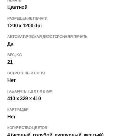
ПЕЧАТЬ
Цветной
РАЗРЕШЕНИЕ ПЕЧАТИ
1200 x 1200 dpi
АВТОМАТИЧЕСКАЯ ДВУСТОРОННЯЯ ПЕЧАТЬ
Да
ВЕC, KG
21
ВСТРОЕННЫЙ СНПЧ
Нет
ГАБАРИТЫ (Ш X Г X В)MM
410 x 329 x 410
КАРТРИДЕР
Нет
КОЛИЧЕСТВО ЦВЕТОВ
4 (черный, голубой, пурпурный, желтый)