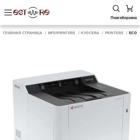
Поиск
Корзина
ГЛАВНАЯ СТРАНИЦА
MFD/PRINTERS
KYOCERA
PRINTERS
ECOSY