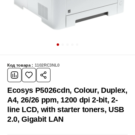
Код товара :
1102RC3NL0
Ecosys P5026cdn, Colour, Duplex,
A4, 26/26 ppm, 1200 dpi 2-bit, 2-
line LCD, with starter toners, USB
2.0, Gigabit LAN