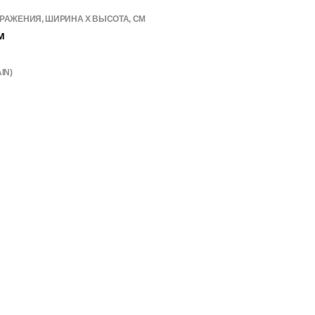
РАЖЕНИЯ, ШИРИНА Х ВЫСОТА, СМ
м
IN)