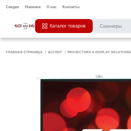
Скидки
Новинки
О нас
Контакты
Каталог товаров
ПОПУЛЯРНЫЕ ЗАП
Все 
ПРИНТЕР
МО
ГЛАВНАЯ СТРАНИЦА
ACCENT
PROJECTORS & DISPLAY SOLUTIONS