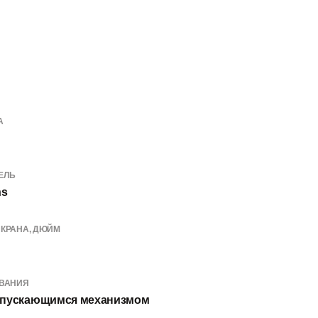
А
ЕЛЬ
ns
КРАНА, ДЮЙМ
ОВАНИЯ
опускающимся механизмом