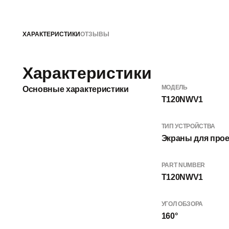
ХАРАКТЕРИСТИКИ
ОТЗЫВЫ
Характеристики
МОДЕЛЬ
Основные характеристики
T120NWV1
ТИП УСТРОЙСТВА
Экраны для прое
PART NUMBER
T120NWV1
УГОЛ ОБЗОРА
160°