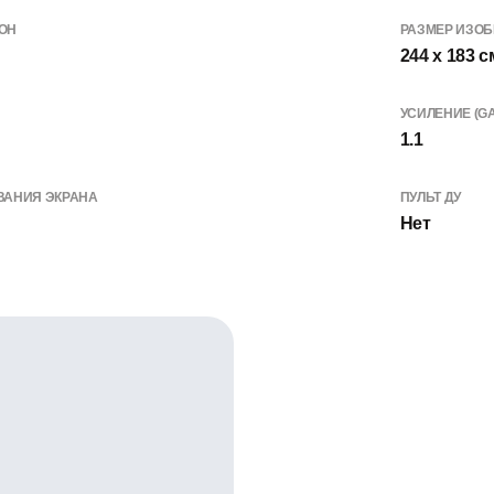
ОН
РАЗМЕР ИЗОБ
244 x 183 с
УСИЛЕНИЕ (GA
1.1
ВАНИЯ ЭКРАНА
ПУЛЬТ ДУ
Нет