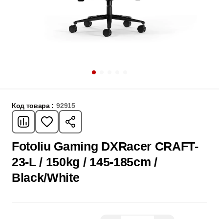
Код товара :
92915
Fotoliu Gaming DXRacer CRAFT-
23-L / 150kg / 145-185cm /
Black/White