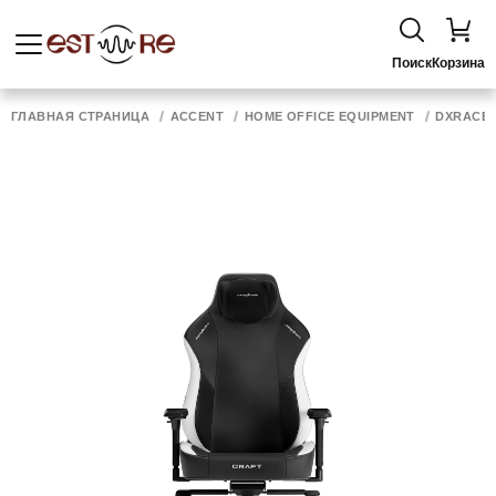
Поиск
Корзина
ГЛАВНАЯ СТРАНИЦА
ACCENT
HOME OFFICE EQUIPMENT
DXRACER