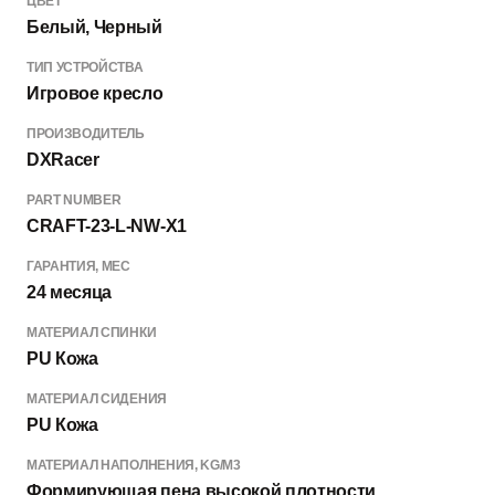
ЦВЕТ
Белый, Черный
ТИП УСТРОЙСТВА
Игровое кресло
ПРОИЗВОДИТЕЛЬ
DXRacer
PART NUMBER
CRAFT-23-L-NW-X1
ГАРАНТИЯ, МЕС
24 месяца
МАТЕРИАЛ СПИНКИ
PU Кожа
МАТЕРИАЛ СИДЕНИЯ
PU Кожа
МАТЕРИАЛ НАПОЛНЕНИЯ, KG/M3
Формирующая пена высокой плотности