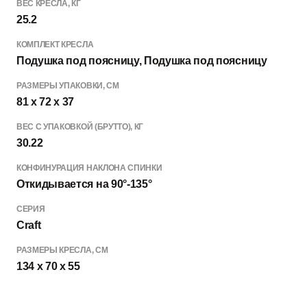
ВЕС КРЕСЛА, КГ
25.2
КОМПЛЕКТ КРЕСЛА
Подушка под поясницу, Подушка под поясницу
РАЗМЕРЫ УПАКОВКИ, СМ
81 x 72 x 37
ВЕС С УПАКОВКОЙ (БРУТТО), КГ
30.22
КОНФИНУРАЦИЯ НАКЛОНА СПИНКИ
Откидывается на 90°-135°
СЕРИЯ
Craft
РАЗМЕРЫ КРЕСЛА, СМ
134 x 70 x 55