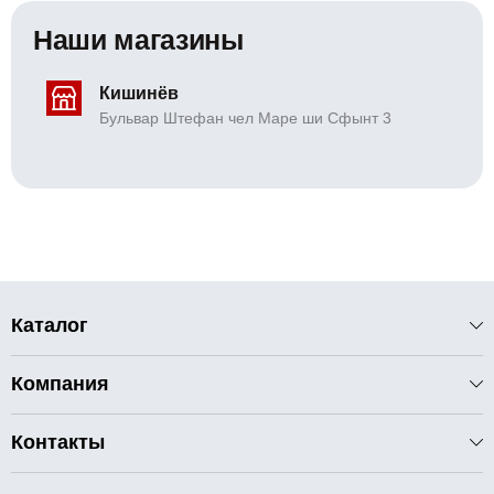
Наши магазины
Кишинёв
Бульвар Штефан чел Маре ши Сфынт 3
Каталог
Компания
Контакты